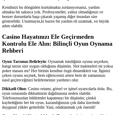
Kendinizi bu döngüden kurtulmakta zorlanıyorsanız, yardım
almakta bir sakınca yok. Profesyoneller, yalnız olmadığınızı ve
benzer durumlarla başa çıkarak yaşamış diğer insanları size
gösterebilir. Unutmayın,ki bazen bir yardım eli uzatmak, en büyük
adım olabilir.
Casino Hayatınızı Ele Geçirmeden
Kontrolu Ele Alın: Bilinçli Oyun Oynama
Rehberi
Oyun Tarzınızı Belirleyin
: Oynamak istediğiniz oyunu seçerken,
hangi tarzın size uygun olduğunu düşünün. Slot makineleri mi yoksa
poker masası mı? Her birinin kendine özgü dinamikleri var. İlginizi
çeken oyunu seçmek, hem eğlencenizi artırır hem de zamanınızı
nasıl geçireceğinizi belirlemenize yardımcı olur.
Dikkatli Olun
: Casino ortamı, görsel ve işitsel uyarıcılarla dolu. Bu,
oyun esnasında dikkatinizin dağılmasına neden olabilir.
Telefonunuzdan bildirimler kapatmayı bir düşünün; çünkü
kaybettiğiniz her bir oyun, kazandığınızın çok daha üzerinde
duygusal yükler getirebilir. Yani, odaklanmak çok önemli!