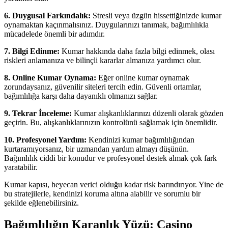
6. Duygusal Farkındalık:
Stresli veya üzgün hissettiğinizde kumar
oynamaktan kaçınmalısınız. Duygularınızı tanımak, bağımlılıkla
mücadelede önemli bir adımdır.
7. Bilgi Edinme:
Kumar hakkında daha fazla bilgi edinmek, olası
riskleri anlamanıza ve bilinçli kararlar almanıza yardımcı olur.
8. Online Kumar Oynama:
Eğer online kumar oynamak
zorundaysanız, güvenilir siteleri tercih edin. Güvenli ortamlar,
bağımlılığa karşı daha dayanıklı olmanızı sağlar.
9. Tekrar İnceleme:
Kumar alışkanlıklarınızı düzenli olarak gözden
geçirin. Bu, alışkanlıklarınızın kontrolünü sağlamak için önemlidir.
10. Profesyonel Yardım:
Kendinizi kumar bağımlılığından
kurtaramıyorsanız, bir uzmandan yardım almayı düşünün.
Bağımlılık ciddi bir konudur ve profesyonel destek almak çok fark
yaratabilir.
Kumar kapısı, heyecan verici olduğu kadar risk barındırıyor. Yine de
bu stratejilerle, kendinizi koruma altına alabilir ve sorumlu bir
şekilde eğlenebilirsiniz.
Bağımlılığın Karanlık Yüzü: Casino