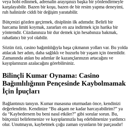
veya hobi edinmek, adrenalin arayışınızı başka bir yönlendirmeyle
karşılayabilir. Bazen bir koşu, bazen de bir resim yapma deneyimi,
ruh halinizde ciddi bir değişim yaratabilir.
Bütçenizi gözden geçirmek, disiplinin ilk adımıdır. Belirli bir
harcama limiti koymak, zararları en aza indirmek için harika bir
yöntemdir. Cüzdanınıza bir dur demek için hesabınıza bakmak,
rahatlatıcı bir yol olabilir.
Sözün özü, casino bağımlılığıyla başa çıkmanın yolları var. Bu yolda
atılacak her adım, daha sağlıklı ve huzurlu bir yaşam için önemlidir.
Zamanında atılan bu adımlar ile kazançlarınızın artacağını ve
kayıplarınızın azalacağını görebilirsiniz.
Bilinçli Kumar Oynama: Casino
Bağımlılığının Pençesinde Kaybolmamak
İçin İpuçları
Bağlantınızı tanıyın. Kumar masasına oturmadan önce, kendinizi
değerlendirin. Kendinize “Bu akşam ne kadar harcayabilirim?” ya
da “Kaybedersem bu beni nasıl etkiler?” gibi sorular sorun. Bu,
bütçenizi belirlemenize ve kayıplarınızla baş edebilmenize yardımcı
olur. Unutmayın, kaybetmek çoğu zaman oyunların bir parçasıdır!