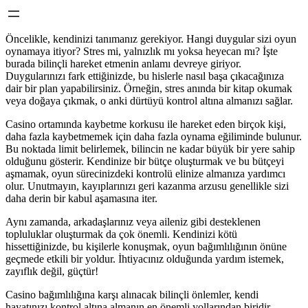
Öncelikle, kendinizi tanımanız gerekiyor. Hangi duygular sizi oyun
oynamaya itiyor? Stres mi, yalnızlık mı yoksa heyecan mı? İşte
burada bilinçli hareket etmenin anlamı devreye giriyor.
Duygularınızı fark ettiğinizde, bu hislerle nasıl başa çıkacağınıza
dair bir plan yapabilirsiniz. Örneğin, stres anında bir kitap okumak
veya doğaya çıkmak, o anki dürtüyü kontrol altına almanızı sağlar.
Casino ortamında kaybetme korkusu ile hareket eden birçok kişi,
daha fazla kaybetmemek için daha fazla oynama eğiliminde bulunur.
Bu noktada limit belirlemek, bilincin ne kadar büyük bir yere sahip
olduğunu gösterir. Kendinize bir bütçe oluşturmak ve bu bütçeyi
aşmamak, oyun sürecinizdeki kontrolü elinize almanıza yardımcı
olur. Unutmayın, kayıplarınızı geri kazanma arzusu genellikle sizi
daha derin bir kabul aşamasına iter.
Aynı zamanda, arkadaşlarınız veya aileniz gibi desteklenen
topluluklar oluşturmak da çok önemli. Kendinizi kötü
hissettiğinizde, bu kişilerle konuşmak, oyun bağımlılığının önüne
geçmede etkili bir yoldur. İhtiyacınız olduğunda yardım istemek,
zayıflık değil, güçtür!
Casino bağımlılığına karşı alınacak bilinçli önlemler, kendi
hayatınızı kontrol altına almanın en önemli yollarından biridir.