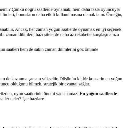
 önemli? Çünkü doğru saatlerde oynamak, hem daha fazla oyuncuyla
limleri, bonusların daha etkili kullanılmasına olanak tanır. Örneğin,
nuçlanabilir. Ancak, her zaman yoğun saatlerde oynamak en iyi seçenek
ibi zaman dilimleri, bazı sitelerde daha az rekabetle karşılaşmanıza
oğun saatleri hem de sakin zaman dilimlerini göz önünde
 hem de kazanma şansını yükseltir. Düşünün ki, bir konserin en yoğun
uncu olduğunu bilmek, stratejik bir avantaj sağlar.
bu yüzden, oyun saatlerinin önemi yadsınamaz.
En yoğun saatlerde
tler neler? İşte bazıları: