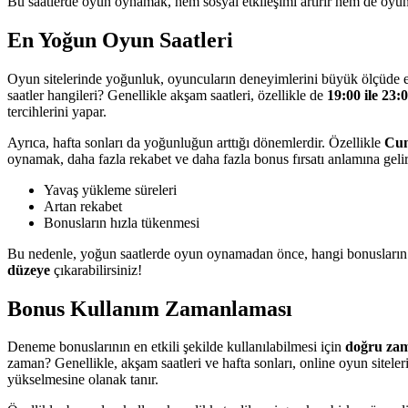
Bu saatlerde oyun oynamak, hem sosyal etkileşimi artırır hem de oyu
En Yoğun Oyun Saatleri
Oyun sitelerinde yoğunluk, oyuncuların deneyimlerini büyük ölçüde etki
saatler hangileri? Genellikle akşam saatleri, özellikle de
19:00 ile 23:
tercihlerini yapar.
Ayrıca, hafta sonları da yoğunluğun arttığı dönemlerdir. Özellikle
Cum
oynamak, daha fazla rekabet ve daha fazla bonus fırsatı anlamına geli
Yavaş yükleme süreleri
Artan rekabet
Bonusların hızla tükenmesi
Bu nedenle, yoğun saatlerde oyun oynamadan önce, hangi bonusların 
düzeye
çıkarabilirsiniz!
Bonus Kullanım Zamanlaması
Deneme bonuslarının en etkili şekilde kullanılabilmesi için
doğru za
zaman? Genellikle, akşam saatleri ve hafta sonları, online oyun sitele
yükselmesine olanak tanır.