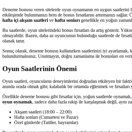
Deneme bonusu veren sitelerde oyun oynamanın en uygun saatlerini b
etkileşimde bulunmanızı hem de bonus fırsatlarını artırmanızı sağlar. 
hafta içi akşam saatleri
ve
hafta sonları
genellikle en yoğun zamanla
Bu saatlerde, oyun sitelerindeki bonus fırsatları da artış gösterir. Yü
olmayabilir. Bazen, daha az oyuncunun bulunduğu saatlerde de fırsatl
olanak tanır.
Sonuç olarak, deneme bonusu kullanırken saatlerinizi iyi ayarlamak, k
bulundurmalısınız. Unutmayın, doğru zamanlama ile bonusları en veriml
Oyun Saatlerinin Önemi
Oyun saatleri, oyuncuların deneyimlerini doğrudan etkileyen bir fakt
anında orada olmak gibi; kalabalık bir ortamda eğlenmek ve fırsatları
Özellikle deneme bonusu gibi fırsatlar için, yoğun saatlerde oynamak, 
oyun oynamak
, sadece daha fazla rakip ile karşılaşmak değil, aynı z
Akşam saatleri (18:00 – 22:00)
Hafta sonları (Cumartesi ve Pazar)
Özel günlerde (Tatiller, bayramlar)