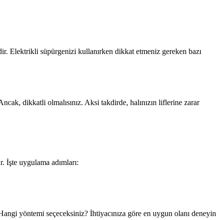
dir. Elektrikli süpürgenizi kullanırken dikkat etmeniz gereken bazı
ncak, dikkatli olmalısınız. Aksi takdirde, halınızın liflerine zarar
r. İşte uygulama adımları:
. Hangi yöntemi seçeceksiniz? İhtiyacınıza göre en uygun olanı deneyin