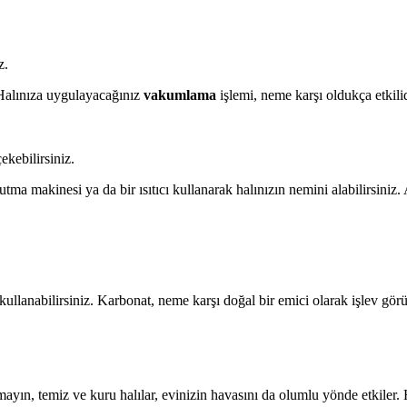
z.
. Halınıza uygulayacağınız
vakumlama
işlemi, neme karşı oldukça etkili
kebilirsiniz.
tma makinesi ya da bir ısıtıcı kullanarak halınızın nemini alabilirsiniz. A
kullanabilirsiniz. Karbonat, neme karşı doğal bir emici olarak işlev görü
tmayın, temiz ve kuru halılar, evinizin havasını da olumlu yönde etkiler