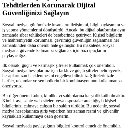
Tehditlerden Korunarak Dijital
Güvenliğinizi Sağlayın
Sosyal medya, günümüzde insanların iletişimini, bilgi paylaşımını ve
iş yapma yöntemlerini dönüştürdü. Ancak, bu dijital platformlar aynı
zamanda siber tehlikeleri de beraberinde getiriyor. Kişisel bilgilerin
ve mahremiyetin korunması, çevrimiçi güvenliğin sağlanması her
zamankinden daha önemli hale gelmiştir. Bu makalede, sosyal
medyada güvende kalmanızı sağlamak için bazı ipuçlarını
paylaşacağız.
İlk olarak, güçlü ve karmaşık şifreler kullanmak çok önemlidir.
Sosyal medya hesaplarınız için farklı ve güçlü şifreler belirleyerek,
hesaplarınızın hacklenmesini engelleyebilirsiniz. Şifrelerinizde
harfler, rakamlar ve sembollerin bir kombinasyonunu kullanmanızı
öneriyoruz.
Bir diğer önemli adım, kimlik avı saldırılarına karşı dikkatli olmaktır.
Kimlik avı, sahte web siteleri veya e-postalar aracılığıyla kişisel
bilgilerinizi çalmaya çalışan bir saldırı türüdür. Bu nedenle, sosyal
medya hesaplarınıza giriş yaparken her zaman resmi ve güvenilir
kaynakları kullanmaya özen gösterin.
Sosyal medyada paylaştığınız bilgileri kontrol etmek de önemlidir.