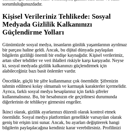
sorumluluğunuzdadır.
Kişisel Verileriniz Tehlikede: Sosyal
Medyada Gizlilik Kalkanınızı
Güçlendirme Yolları
Günümüzde sosyal medya, insanların günlük yaşamlarının ayrılmaz
bir parçası haline geldi. Ancak, bu dijital dünyada paylaşılan
bilgilerin gizliliği önemli bir endişe kaynağıdır. Kişisel verilerimiz,
artan siber tehditler ve veri ihlalleri riskiyle karşı karşıyadır. Neyse
ki, sosyal medyada gizlilik kalkanınızı güçlendirmek için
alabileceğiniz bazı basit önlemler vardır.
Öncelikle, güçlü bir şifre kullanmanız çok önemlidir. Şifrenizin
tahmin edilmesi kolay olmamalı ve karmaşık karakterler içermelidir.
Ayrıca, farklı sosyal medya hesaplarınız için farklı şifreler
kullanmalısınız. Bu, bir hesabınızın ele geçirilmesi durumunda
diğerlerinin de tehlikeye girmesini engeller.
İkinci olarak, gizlilik ayarlarınızı düzenli olarak kontrol etmek
önemlidir. Sosyal medya platformları genellikle varsayılan olarak
geniş bir erişim izni sunar. Ancak, bu ayarları değiştirerek hangi
bilgilerin paylaşılacağına kendiniz karar verebilirsiniz. Profilinizi