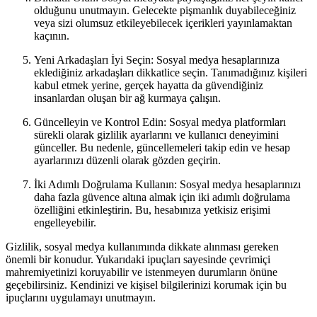
olduğunu unutmayın. Gelecekte pişmanlık duyabileceğiniz
veya sizi olumsuz etkileyebilecek içerikleri yayınlamaktan
kaçının.
Yeni Arkadaşları İyi Seçin: Sosyal medya hesaplarınıza
eklediğiniz arkadaşları dikkatlice seçin. Tanımadığınız kişileri
kabul etmek yerine, gerçek hayatta da güvendiğiniz
insanlardan oluşan bir ağ kurmaya çalışın.
Güncelleyin ve Kontrol Edin: Sosyal medya platformları
sürekli olarak gizlilik ayarlarını ve kullanıcı deneyimini
günceller. Bu nedenle, güncellemeleri takip edin ve hesap
ayarlarınızı düzenli olarak gözden geçirin.
İki Adımlı Doğrulama Kullanın: Sosyal medya hesaplarınızı
daha fazla güvence altına almak için iki adımlı doğrulama
özelliğini etkinleştirin. Bu, hesabınıza yetkisiz erişimi
engelleyebilir.
Gizlilik, sosyal medya kullanımında dikkate alınması gereken
önemli bir konudur. Yukarıdaki ipuçları sayesinde çevrimiçi
mahremiyetinizi koruyabilir ve istenmeyen durumların önüne
geçebilirsiniz. Kendinizi ve kişisel bilgilerinizi korumak için bu
ipuçlarını uygulamayı unutmayın.