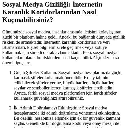
Sosyal Medya Gizliliği: İnternetin
Karanlık Koridorlarından Nasıl
Kaçınabilirsiniz?
Günümüzde sosyal medya, insanlar arasında iletişimi kolaylaştıran
güçlü bir platform haline geldi. Ancak, bu bağlantılı dünyada gizlilik
riskleri de artmaktadır. İnternetin karanlık koridorları ve veri
istismarcıları, kişisel bilgilerinizi ele geçirmek veya kötüye
kullanmak için sürekli olarak avlanmaktadır. Peki, sosyal medya
kullanıcıları olarak bu risklerden nasıl kaçınabiliriz? İşte size bazı
önemli ipuçları:
Güçlü Şifreler Kullanın: Sosyal medya hesaplarınızda güçlü,
karmaşık şifreler kullanmak önemlidir. Kolay tahmin
edilebilecek şifreler yerine, büyük harfler, küçük harfler,
sayılar ve semboller içeren karmaşık şifreler tercih edin.
Ayrıca, farklı sosyal medya platformları için farklı şifreler
kullanarak güvenliğinizi artırabilirsiniz.
İki Adımlı Doğrulamayı Etkinleştirin: Sosyal medya
hesaplarınızda iki adımlı doğrulama yöntemini etkinleştirin.
Bu özellik, hesabınıza erişmek için ek bir güvenlik katmanı
sağlar. Genellikle bir doğrulama kodu veya onay mesajı ile