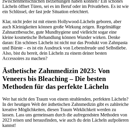
zwischenmenschlichen Beziehungen haben können? Ein schönes
Lächeln öffnet Türen, sei es im Beruf oder im Privatleben. Es ist wie
ein Schlüssel, der fast jede Situation erleichtert.
Klar, nicht jeder ist mit einem Hollywood-Lächeln geboren, aber
auch Kleinigkeiten können große Wirkung zeigen. Regelmäßige
Zahnarztbesuche, gute Mundhygiene und vielleicht sogar eine
kleine kosmetische Behandlung können Wunder wirken. Denke
daran: Ein schönes Lächeln ist nicht nur das Produkt von Zahnpasta
und Bürste – es ist ein Ausdruck von Lebensfreude und Selbstliebe.
Also, bist du bereit, dein Lächeln zu einem deiner besten
Accessoires zu machen?
Ästhetische Zahnmedizin 2023: Von
Veneers bis Bleaching – Die besten
Methoden für das perfekte Lächeln
Wer hat nicht den Traum von einem strahlenden, perfekten Lächeln?
In der heutigen Welt der ästhetischen Zahnmedizin gibt es zahlreiche
kreative Möglichkeiten, diesen Traum Wirklichkeit werden zu
lassen. Lass uns gemeinsam durch die aufregendsten Methoden von
2023 reisen und herausfinden, wie auch du dein Lächeln aufpolieren
kannst!