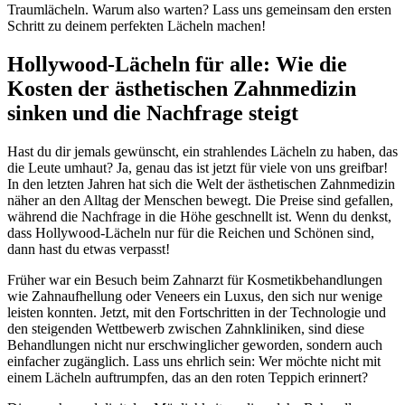
Traumlächeln. Warum also warten? Lass uns gemeinsam den ersten
Schritt zu deinem perfekten Lächeln machen!
Hollywood-Lächeln für alle: Wie die
Kosten der ästhetischen Zahnmedizin
sinken und die Nachfrage steigt
Hast du dir jemals gewünscht, ein strahlendes Lächeln zu haben, das
die Leute umhaut? Ja, genau das ist jetzt für viele von uns greifbar!
In den letzten Jahren hat sich die Welt der ästhetischen Zahnmedizin
näher an den Alltag der Menschen bewegt. Die Preise sind gefallen,
während die Nachfrage in die Höhe geschnellt ist. Wenn du denkst,
dass Hollywood-Lächeln nur für die Reichen und Schönen sind,
dann hast du etwas verpasst!
Früher war ein Besuch beim Zahnarzt für Kosmetikbehandlungen
wie Zahnaufhellung oder Veneers ein Luxus, den sich nur wenige
leisten konnten. Jetzt, mit den Fortschritten in der Technologie und
den steigenden Wettbewerb zwischen Zahnkliniken, sind diese
Behandlungen nicht nur erschwinglicher geworden, sondern auch
einfacher zugänglich. Lass uns ehrlich sein: Wer möchte nicht mit
einem Lächeln auftrumpfen, das an den roten Teppich erinnert?