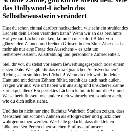
das Hollywood-Lächeln das
Selbstbewusstsein verändert
Hast du schon einmal darüber nachgedacht, wie sehr ein strahlendes
Lächeln dein Leben verändern kann? Wenn wir an das berühmte
Hollywood-Lächeln denken, kommen uns sofort Bilder von
glänzenden Zähnen und breitem Grinsen in den Sinn. Aber das ist
mehr als nur eine Frage des Aussehens – es geht um
Selbstbewusstsein, Ausstrahlung und persönliche Zufriedenheit.
Stell dir vor, du stehst vor einem Bewerbungsgespräch oder einem
ersten Date. Was gibt dir das extra Quäntchen Selbstvertrauen?
Richtig – ein strahlendes Lächeln! Wenn du dich wohl in deiner
Haut und mit deinen Zähnen fühlst, strahlt das auch nach außen.
Fragen wir uns: Wie oft haben wir uns aufgrund unsicherer Zähne
zurückgehalten? Ein perfektes Lächeln kann nicht nur die Art und
Weise beeinflussen, wie andere dich wahrnehmen, sondern auch,
wie du dich selbst siehst.
Und das ist nicht nur eine flüchtige Wahrheit. Studien zeigen, dass
Menschen mit schönen Zähnen als erfolgreicher und glücklicher
wahrgenommen werden. Wer hätte gedacht, dass die kleinen
blütenweißen Perlen einen solchen Einfluss auf unsere