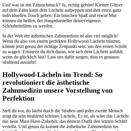
Und was ist mit Zahnschmuck? Ja, richtig gehört! Kleiner Glitzer
auf dem Zahn kann dein Lächeln aufpeppen und ihm einen ganz
individuellen Touch geben. Ein bisschen Spaß und etwas Mut
können dir helfen, der Hauptdarsteller deines eigenen
Schönheitsfilms zu werden.
In der Welt der ästhetischen Zahnmedizin ist also viel möglich!
Wenn du also von einem perfekten Hollywood-Lächeln träumst,
könnte jetzt genau der richtige Zeitpunkt sein, um den ersten Schritt
zu wagen. Erinnerst du dich daran, wie sich dein Lächeln anfühlt,
wenn du glücklich bist? Lass uns dafür sorgen, dass es genauso
strahlend aussieht!
Hollywood-Lächeln im Trend: So
revolutioniert die ästhetische
Zahnmedizin unsere Vorstellung von
Perfektion
Stell dir vor, du läufst durch die Straßen und jeder zweite Mensch
zeigt dir sein strahlend schönes Lächeln. Es ist, als wäre das Lächeln
das neue Must-Have-Zubehör, das deinem Outfit den letzten Schliff
verleiht. Und genau da kommt die ästhetische Zahnmedizin ins