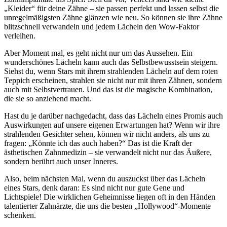
„Kleider“ für deine Zähne – sie passen perfekt und lassen selbst die
unregelmäßigsten Zähne glänzen wie neu. So können sie ihre Zähne
blitzschnell verwandeln und jedem Lächeln den Wow-Faktor
verleihen.
Aber Moment mal, es geht nicht nur um das Aussehen. Ein
wunderschönes Lächeln kann auch das Selbstbewusstsein steigern.
Siehst du, wenn Stars mit ihrem strahlenden Lächeln auf dem roten
Teppich erscheinen, strahlen sie nicht nur mit ihren Zähnen, sondern
auch mit Selbstvertrauen. Und das ist die magische Kombination,
die sie so anziehend macht.
Hast du je darüber nachgedacht, dass das Lächeln eines Promis auch
Auswirkungen auf unsere eigenen Erwartungen hat? Wenn wir ihre
strahlenden Gesichter sehen, können wir nicht anders, als uns zu
fragen: „Könnte ich das auch haben?“ Das ist die Kraft der
ästhetischen Zahnmedizin – sie verwandelt nicht nur das Äußere,
sondern berührt auch unser Inneres.
Also, beim nächsten Mal, wenn du auszuckst über das Lächeln
eines Stars, denk daran: Es sind nicht nur gute Gene und
Lichtspiele! Die wirklichen Geheimnisse liegen oft in den Händen
talentierter Zahnärzte, die uns die besten „Hollywood“-Momente
schenken.