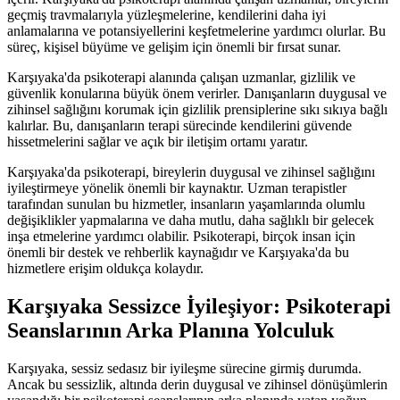
geçmiş travmalarıyla yüzleşmelerine, kendilerini daha iyi
anlamalarına ve potansiyellerini keşfetmelerine yardımcı olurlar. Bu
süreç, kişisel büyüme ve gelişim için önemli bir fırsat sunar.
Karşıyaka'da psikoterapi alanında çalışan uzmanlar, gizlilik ve
güvenlik konularına büyük önem verirler. Danışanların duygusal ve
zihinsel sağlığını korumak için gizlilik prensiplerine sıkı sıkıya bağlı
kalırlar. Bu, danışanların terapi sürecinde kendilerini güvende
hissetmelerini sağlar ve açık bir iletişim ortamı yaratır.
Karşıyaka'da psikoterapi, bireylerin duygusal ve zihinsel sağlığını
iyileştirmeye yönelik önemli bir kaynaktır. Uzman terapistler
tarafından sunulan bu hizmetler, insanların yaşamlarında olumlu
değişiklikler yapmalarına ve daha mutlu, daha sağlıklı bir gelecek
inşa etmelerine yardımcı olabilir. Psikoterapi, birçok insan için
önemli bir destek ve rehberlik kaynağıdır ve Karşıyaka'da bu
hizmetlere erişim oldukça kolaydır.
Karşıyaka Sessizce İyileşiyor: Psikoterapi
Seanslarının Arka Planına Yolculuk
Karşıyaka, sessiz sedasız bir iyileşme sürecine girmiş durumda.
Ancak bu sessizlik, altında derin duygusal ve zihinsel dönüşümlerin