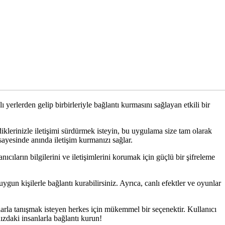
ı yerlerden gelip birbirleriyle bağlantı kurmasını sağlayan etkili bir
iklerinizle iletişimi sürdürmek isteyin, bu uygulama size tam olarak
sayesinde anında iletişim kurmanızı sağlar.
ıların bilgilerini ve iletişimlerini korumak için güçlü bir şifreleme
ygun kişilerle bağlantı kurabilirsiniz. Ayrıca, canlı efektler ve oyunlar
arla tanışmak isteyen herkes için mükemmel bir seçenektir. Kullanıcı
ızdaki insanlarla bağlantı kurun!