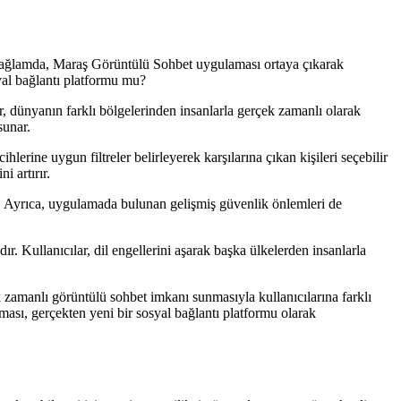
Bu bağlamda, Maraş Görüntülü Sohbet uygulaması ortaya çıkarak
yal bağlantı platformu mu?
, dünyanın farklı bölgelerinden insanlarla gerçek zamanlı olarak
sunar.
ihlerine uygun filtreler belirleyerek karşılarına çıkan kişileri seçebilir
i artırır.
r. Ayrıca, uygulamada bulunan gelişmiş güvenlik önlemleri de
r. Kullanıcılar, dil engellerini aşarak başka ülkelerden insanlarla
 zamanlı görüntülü sohbet imkanı sunmasıyla kullanıcılarına farklı
ası, gerçekten yeni bir sosyal bağlantı platformu olarak