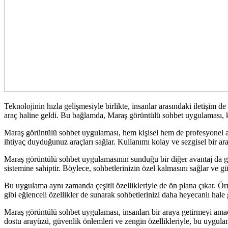
Teknolojinin hızla gelişmesiyle birlikte, insanlar arasındaki iletişim de
araç haline geldi. Bu bağlamda, Maraş görüntülü sohbet uygulaması, ku
Maraş görüntülü sohbet uygulaması, hem kişisel hem de profesyonel amaç
ihtiyaç duyduğunuz araçları sağlar. Kullanımı kolay ve sezgisel bir ar
Maraş görüntülü sohbet uygulamasının sunduğu bir diğer avantaj da güve
sistemine sahiptir. Böylece, sohbetlerinizin özel kalmasını sağlar ve g
Bu uygulama aynı zamanda çeşitli özellikleriyle de ön plana çıkar. Örneğ
gibi eğlenceli özellikler de sunarak sohbetlerinizi daha heyecanlı hale g
Maraş görüntülü sohbet uygulaması, insanları bir araya getirmeyi amaç
dostu arayüzü, güvenlik önlemleri ve zengin özellikleriyle, bu uygula