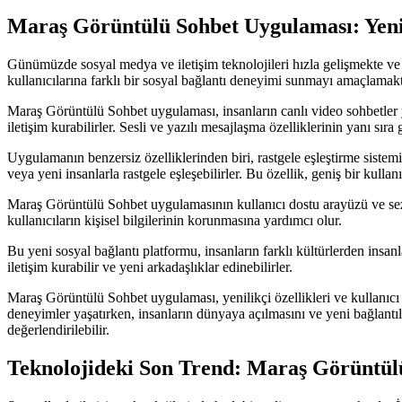
Maraş Görüntülü Sohbet Uygulaması: Yeni
Günümüzde sosyal medya ve iletişim teknolojileri hızla gelişmekte ve 
kullanıcılarına farklı bir sosyal bağlantı deneyimi sunmayı amaçlama
Maraş Görüntülü Sohbet uygulaması, insanların canlı video sohbetler 
iletişim kurabilirler. Sesli ve yazılı mesajlaşma özelliklerinin yanı sı
Uygulamanın benzersiz özelliklerinden biri, rastgele eşleştirme sistemi sa
veya yeni insanlarla rastgele eşleşebilirler. Bu özellik, geniş bir kulla
Maraş Görüntülü Sohbet uygulamasının kullanıcı dostu arayüzü ve sezg
kullanıcıların kişisel bilgilerinin korunmasına yardımcı olur.
Bu yeni sosyal bağlantı platformu, insanların farklı kültürlerden insan
iletişim kurabilir ve yeni arkadaşlıklar edinebilirler.
Maraş Görüntülü Sohbet uygulaması, yenilikçi özellikleri ve kullanıcı
deneyimler yaşatırken, insanların dünyaya açılmasını ve yeni bağlantı
değerlendirilebilir.
Teknolojideki Son Trend: Maraş Görüntül