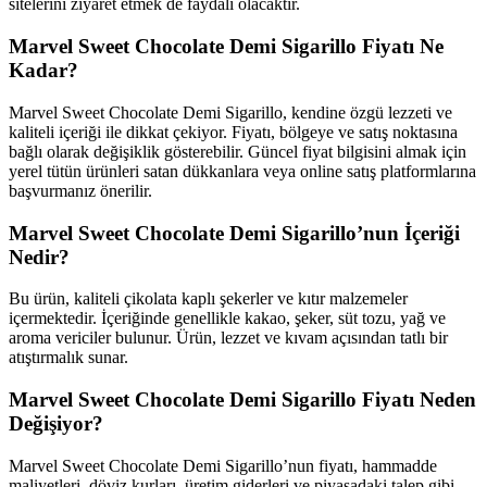
sitelerini ziyaret etmek de faydalı olacaktır.
Marvel Sweet Chocolate Demi Sigarillo Fiyatı Ne
Kadar?
Marvel Sweet Chocolate Demi Sigarillo, kendine özgü lezzeti ve
kaliteli içeriği ile dikkat çekiyor. Fiyatı, bölgeye ve satış noktasına
bağlı olarak değişiklik gösterebilir. Güncel fiyat bilgisini almak için
yerel tütün ürünleri satan dükkanlara veya online satış platformlarına
başvurmanız önerilir.
Marvel Sweet Chocolate Demi Sigarillo’nun İçeriği
Nedir?
Bu ürün, kaliteli çikolata kaplı şekerler ve kıtır malzemeler
içermektedir. İçeriğinde genellikle kakao, şeker, süt tozu, yağ ve
aroma vericiler bulunur. Ürün, lezzet ve kıvam açısından tatlı bir
atıştırmalık sunar.
Marvel Sweet Chocolate Demi Sigarillo Fiyatı Neden
Değişiyor?
Marvel Sweet Chocolate Demi Sigarillo’nun fiyatı, hammadde
maliyetleri, döviz kurları, üretim giderleri ve piyasadaki talep gibi