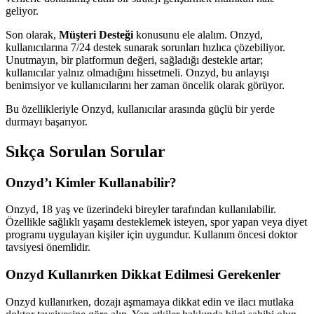
geliyor.
Son olarak,
Müşteri Desteği
konusunu ele alalım. Onzyd,
kullanıcılarına 7/24 destek sunarak sorunları hızlıca çözebiliyor.
Unutmayın, bir platformun değeri, sağladığı destekle artar;
kullanıcılar yalnız olmadığını hissetmeli. Onzyd, bu anlayışı
benimsiyor ve kullanıcılarını her zaman öncelik olarak görüyor.
Bu özellikleriyle Onzyd, kullanıcılar arasında güçlü bir yerde
durmayı başarıyor.
Sıkça Sorulan Sorular
Onzyd’ı Kimler Kullanabilir?
Onzyd, 18 yaş ve üzerindeki bireyler tarafından kullanılabilir.
Özellikle sağlıklı yaşamı desteklemek isteyen, spor yapan veya diyet
programı uygulayan kişiler için uygundur. Kullanım öncesi doktor
tavsiyesi önemlidir.
Onzyd Kullanırken Dikkat Edilmesi Gerekenler
Onzyd kullanırken, dozajı aşmamaya dikkat edin ve ilacı mutlaka