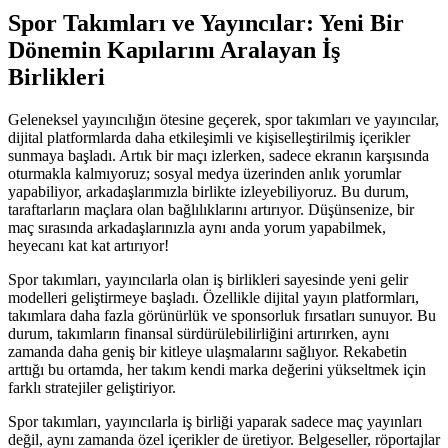
Spor Takımları ve Yayıncılar: Yeni Bir
Dönemin Kapılarını Aralayan İş
Birlikleri
Geleneksel yayıncılığın ötesine geçerek, spor takımları ve yayıncılar,
dijital platformlarda daha etkileşimli ve kişiselleştirilmiş içerikler
sunmaya başladı. Artık bir maçı izlerken, sadece ekranın karşısında
oturmakla kalmıyoruz; sosyal medya üzerinden anlık yorumlar
yapabiliyor, arkadaşlarımızla birlikte izleyebiliyoruz. Bu durum,
taraftarların maçlara olan bağlılıklarını artırıyor. Düşünsenize, bir
maç sırasında arkadaşlarınızla aynı anda yorum yapabilmek,
heyecanı kat kat artırıyor!
Spor takımları, yayıncılarla olan iş birlikleri sayesinde yeni gelir
modelleri geliştirmeye başladı. Özellikle dijital yayın platformları,
takımlara daha fazla görünürlük ve sponsorluk fırsatları sunuyor. Bu
durum, takımların finansal sürdürülebilirliğini artırırken, aynı
zamanda daha geniş bir kitleye ulaşmalarını sağlıyor. Rekabetin
arttığı bu ortamda, her takım kendi marka değerini yükseltmek için
farklı stratejiler geliştiriyor.
Spor takımları, yayıncılarla iş birliği yaparak sadece maç yayınları
değil, aynı zamanda özel içerikler de üretiyor. Belgeseller, röportajlar