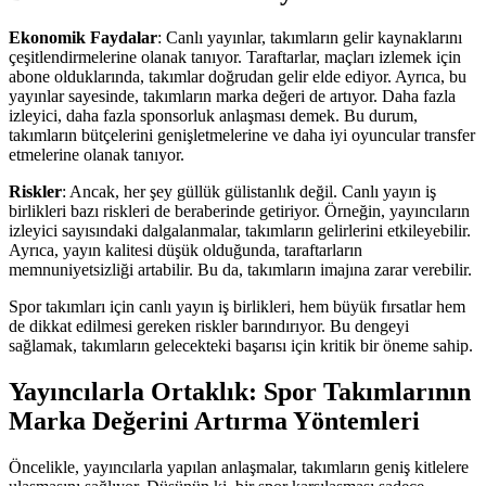
Ekonomik Faydalar
: Canlı yayınlar, takımların gelir kaynaklarını
çeşitlendirmelerine olanak tanıyor. Taraftarlar, maçları izlemek için
abone olduklarında, takımlar doğrudan gelir elde ediyor. Ayrıca, bu
yayınlar sayesinde, takımların marka değeri de artıyor. Daha fazla
izleyici, daha fazla sponsorluk anlaşması demek. Bu durum,
takımların bütçelerini genişletmelerine ve daha iyi oyuncular transfer
etmelerine olanak tanıyor.
Riskler
: Ancak, her şey güllük gülistanlık değil. Canlı yayın iş
birlikleri bazı riskleri de beraberinde getiriyor. Örneğin, yayıncıların
izleyici sayısındaki dalgalanmalar, takımların gelirlerini etkileyebilir.
Ayrıca, yayın kalitesi düşük olduğunda, taraftarların
memnuniyetsizliği artabilir. Bu da, takımların imajına zarar verebilir.
Spor takımları için canlı yayın iş birlikleri, hem büyük fırsatlar hem
de dikkat edilmesi gereken riskler barındırıyor. Bu dengeyi
sağlamak, takımların gelecekteki başarısı için kritik bir öneme sahip.
Yayıncılarla Ortaklık: Spor Takımlarının
Marka Değerini Artırma Yöntemleri
Öncelikle, yayıncılarla yapılan anlaşmalar, takımların geniş kitlelere