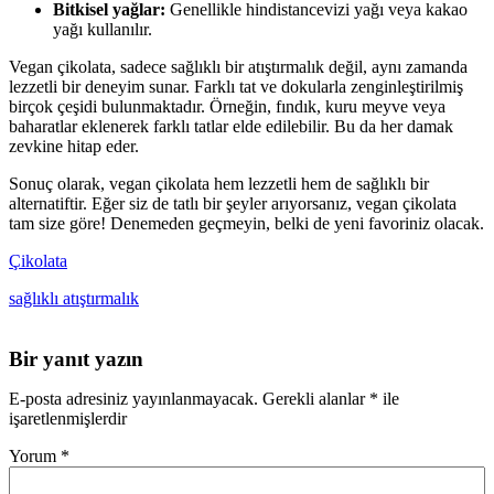
Bitkisel yağlar:
Genellikle hindistancevizi yağı veya kakao
yağı kullanılır.
Vegan çikolata, sadece sağlıklı bir atıştırmalık değil, aynı zamanda
lezzetli bir deneyim sunar. Farklı tat ve dokularla zenginleştirilmiş
birçok çeşidi bulunmaktadır. Örneğin, fındık, kuru meyve veya
baharatlar eklenerek farklı tatlar elde edilebilir. Bu da her damak
zevkine hitap eder.
Sonuç olarak, vegan çikolata hem lezzetli hem de sağlıklı bir
alternatiftir. Eğer siz de tatlı bir şeyler arıyorsanız, vegan çikolata
tam size göre! Denemeden geçmeyin, belki de yeni favoriniz olacak.
Çikolata
sağlıklı atıştırmalık
Bir yanıt yazın
E-posta adresiniz yayınlanmayacak.
Gerekli alanlar
*
ile
işaretlenmişlerdir
Yorum
*