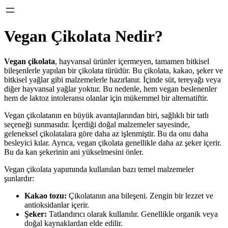
Vegan Çikolata Nedir?
Vegan çikolata
, hayvansal ürünler içermeyen, tamamen bitkisel
bileşenlerle yapılan bir çikolata türüdür. Bu çikolata, kakao, şeker ve
bitkisel yağlar gibi malzemelerle hazırlanır. İçinde süt, tereyağı veya
diğer hayvansal yağlar yoktur. Bu nedenle, hem vegan beslenenler
hem de laktoz intoleransı olanlar için mükemmel bir alternatiftir.
Vegan çikolatanın en büyük avantajlarından biri, sağlıklı bir tatlı
seçeneği sunmasıdır. İçerdiği doğal malzemeler sayesinde,
geleneksel çikolatalara göre daha az işlenmiştir. Bu da onu daha
besleyici kılar. Ayrıca, vegan çikolata genellikle daha az şeker içerir.
Bu da kan şekerinin ani yükselmesini önler.
Vegan çikolata yapımında kullanılan bazı temel malzemeler
şunlardır:
Kakao tozu:
Çikolatanın ana bileşeni. Zengin bir lezzet ve
antioksidanlar içerir.
Şeker:
Tatlandırıcı olarak kullanılır. Genellikle organik veya
doğal kaynaklardan elde edilir.