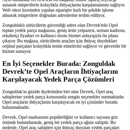
sunarak müşterilerin kolaylıkla ihtiyaçlarını karşılamalarını sağlıyor.
Web sitesi üzerinden yapılan siparişler hızlı bir şekilde işleme
alınarak müşterilere doğrudan adreslerine teslim ediliyor.
Zonguldaklı sürücülerin güvendiği adres olan Devrek'teki Opel
toptan yedek parça mağazası, geniş ürün yelpazesi, uzman kadrosu,
rekabetçi fiyatları ve kullanıcı dostu hizmet anlayışıyla ön plana
çıkıyor. Bu mağaza, sürücülerin araçları için ihtiyaç duydukları
orijinal parçaları kolaylıkla temin etmelerini sağlıyor ve güvenilir bir
hizmet sunuyor.
En İyi Seçenekler Burada: Zonguldak
Devrek’te Opel Araçların İhtiyaçlarını
Karşılayacak Yedek Parça Çözümleri
Zonguldak'ın güzide ilçelerinden biri olan Devrek, Opel araç
sahiplerine yedek parça konusunda zengin seçenekler sunmaktadır.
Opel araçların ihtiyaçlarını karşılayacak en iyi çözümler burada
bulunmaktadır.
Devrek, Opel markasının popülerliğini ve kullanıcı sayısını göz
önünde bulundurarak, geniş bir yedek parça ağına sahiptir. Bu
nedenle, Opel araç sahipleri için ihtiyaç duyulan yedek parçaları