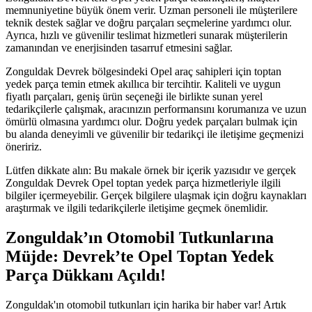
memnuniyetine büyük önem verir. Uzman personeli ile müşterilere
teknik destek sağlar ve doğru parçaları seçmelerine yardımcı olur.
Ayrıca, hızlı ve güvenilir teslimat hizmetleri sunarak müşterilerin
zamanından ve enerjisinden tasarruf etmesini sağlar.
Zonguldak Devrek bölgesindeki Opel araç sahipleri için toptan
yedek parça temin etmek akıllıca bir tercihtir. Kaliteli ve uygun
fiyatlı parçaları, geniş ürün seçeneği ile birlikte sunan yerel
tedarikçilerle çalışmak, aracınızın performansını korumanıza ve uzun
ömürlü olmasına yardımcı olur. Doğru yedek parçaları bulmak için
bu alanda deneyimli ve güvenilir bir tedarikçi ile iletişime geçmenizi
öneririz.
Lütfen dikkate alın: Bu makale örnek bir içerik yazısıdır ve gerçek
Zonguldak Devrek Opel toptan yedek parça hizmetleriyle ilgili
bilgiler içermeyebilir. Gerçek bilgilere ulaşmak için doğru kaynakları
araştırmak ve ilgili tedarikçilerle iletişime geçmek önemlidir.
Zonguldak’ın Otomobil Tutkunlarına
Müjde: Devrek’te Opel Toptan Yedek
Parça Dükkanı Açıldı!
Zonguldak'ın otomobil tutkunları için harika bir haber var! Artık