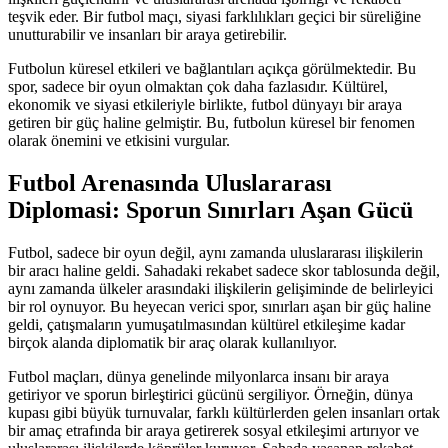
teşvik eder. Bir futbol maçı, siyasi farklılıkları geçici bir süreliğine
unutturabilir ve insanları bir araya getirebilir.
Futbolun küresel etkileri ve bağlantıları açıkça görülmektedir. Bu
spor, sadece bir oyun olmaktan çok daha fazlasıdır. Kültürel,
ekonomik ve siyasi etkileriyle birlikte, futbol dünyayı bir araya
getiren bir güç haline gelmiştir. Bu, futbolun küresel bir fenomen
olarak önemini ve etkisini vurgular.
Futbol Arenasında Uluslararası
Diplomasi: Sporun Sınırları Aşan Gücü
Futbol, sadece bir oyun değil, aynı zamanda uluslararası ilişkilerin
bir aracı haline geldi. Sahadaki rekabet sadece skor tablosunda değil,
aynı zamanda ülkeler arasındaki ilişkilerin gelişiminde de belirleyici
bir rol oynuyor. Bu heyecan verici spor, sınırları aşan bir güç haline
geldi, çatışmaların yumuşatılmasından kültürel etkileşime kadar
birçok alanda diplomatik bir araç olarak kullanılıyor.
Futbol maçları, dünya genelinde milyonlarca insanı bir araya
getiriyor ve sporun birleştirici gücünü sergiliyor. Örneğin, dünya
kupası gibi büyük turnuvalar, farklı kültürlerden gelen insanları ortak
bir amaç etrafında bir araya getirerek sosyal etkileşimi artırıyor ve