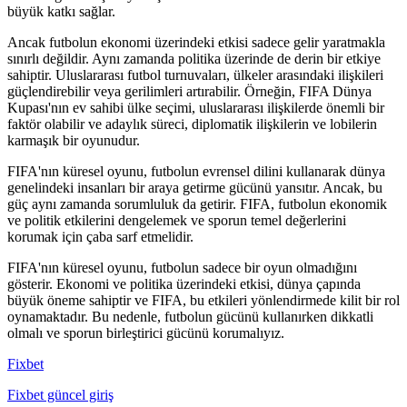
büyük katkı sağlar.
Ancak futbolun ekonomi üzerindeki etkisi sadece gelir yaratmakla
sınırlı değildir. Aynı zamanda politika üzerinde de derin bir etkiye
sahiptir. Uluslararası futbol turnuvaları, ülkeler arasındaki ilişkileri
güçlendirebilir veya gerilimleri artırabilir. Örneğin, FIFA Dünya
Kupası'nın ev sahibi ülke seçimi, uluslararası ilişkilerde önemli bir
faktör olabilir ve adaylık süreci, diplomatik ilişkilerin ve lobilerin
karmaşık bir oyunudur.
FIFA'nın küresel oyunu, futbolun evrensel dilini kullanarak dünya
genelindeki insanları bir araya getirme gücünü yansıtır. Ancak, bu
güç aynı zamanda sorumluluk da getirir. FIFA, futbolun ekonomik
ve politik etkilerini dengelemek ve sporun temel değerlerini
korumak için çaba sarf etmelidir.
FIFA'nın küresel oyunu, futbolun sadece bir oyun olmadığını
gösterir. Ekonomi ve politika üzerindeki etkisi, dünya çapında
büyük öneme sahiptir ve FIFA, bu etkileri yönlendirmede kilit bir rol
oynamaktadır. Bu nedenle, futbolun gücünü kullanırken dikkatli
olmalı ve sporun birleştirici gücünü korumalıyız.
Fixbet
Fixbet güncel giriş